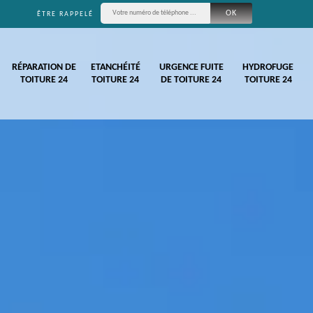
ÊTRE RAPPELÉ
RÉPARATION DE
ETANCHÉITÉ
URGENCE FUITE
HYDROFUGE
TOITURE 24
TOITURE 24
DE TOITURE 24
TOITURE 24