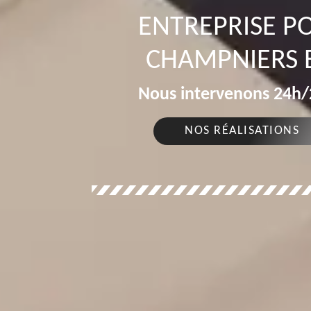
ENTREPRISE P
CHAMPNIERS E
Nous intervenons 24h/2
NOS RÉALISATIONS