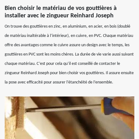
Bien choisir le matériau de vos gouttières à
installer avec le zingueur Reinhard Joseph
On trouve des gouttières en zinc, en aluminium, en acier, en bois (doublé
de matériau inaltérable à l’intérieur), en cuivre, en PVC. Chaque matériau
offre des avantages comme le cuivre assure un design avec le temps, les
gouttières en PVC sont les moins chères. La durée de vie varie aussi suivant
chaque matériau. C’est pour cela qu’il est conseillé de contacter le
zingueur Reinhard Joseph pour bien choisir vos gouttières. Il assure ensuite
la pose avec efficacité pour assurer l’étanchéité de l’ensemble.