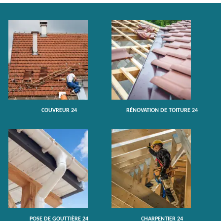
COUVREUR 24
RÉNOVATION DE TOITURE 24
POSE DE GOUTTIÈRE 24
CHARPENTIER 24