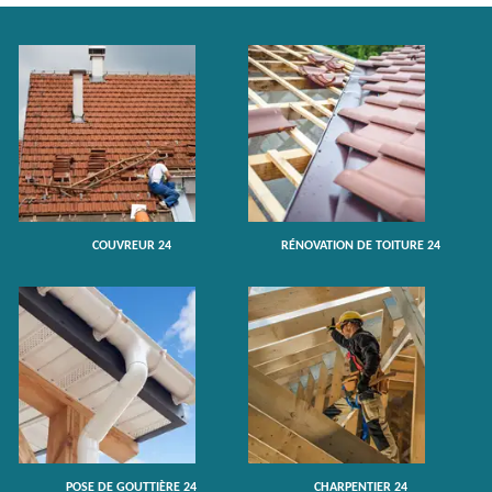
COUVREUR 24
RÉNOVATION DE TOITURE 24
POSE DE GOUTTIÈRE 24
CHARPENTIER 24