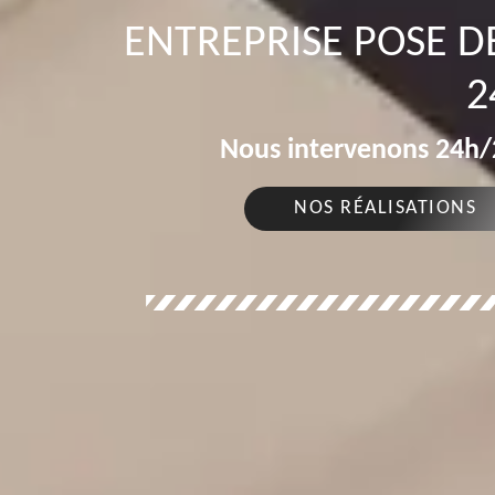
ENTREPRISE POSE 
2
Nous intervenons 24h/2
NOS RÉALISATIONS