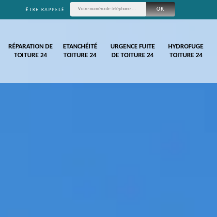
ÊTRE RAPPELÉ
RÉPARATION DE
ETANCHÉITÉ
URGENCE FUITE
HYDROFUGE
TOITURE 24
TOITURE 24
DE TOITURE 24
TOITURE 24