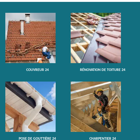
COUVREUR 24
RÉNOVATION DE TOITURE 24
POSE DE GOUTTIÈRE 24
CHARPENTIER 24