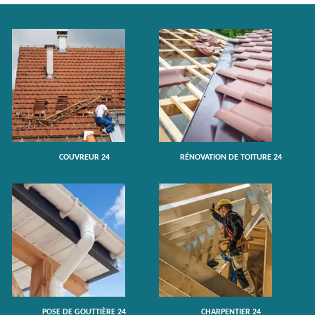
COUVREUR 24
RÉNOVATION DE TOITURE 24
POSE DE GOUTTIÈRE 24
CHARPENTIER 24