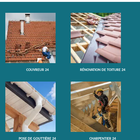
COUVREUR 24
RÉNOVATION DE TOITURE 24
POSE DE GOUTTIÈRE 24
CHARPENTIER 24