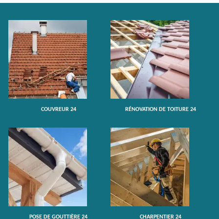
COUVREUR 24
RÉNOVATION DE TOITURE 24
POSE DE GOUTTIÈRE 24
CHARPENTIER 24