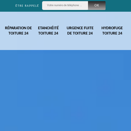
ÊTRE RAPPELÉ
RÉPARATION DE
ETANCHÉITÉ
URGENCE FUITE
HYDROFUGE
TOITURE 24
TOITURE 24
DE TOITURE 24
TOITURE 24