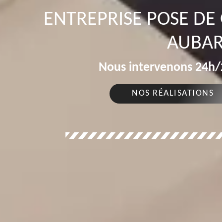
ENTREPRISE POSE DE
AUBAR
Nous intervenons 24h/2
NOS RÉALISATIONS