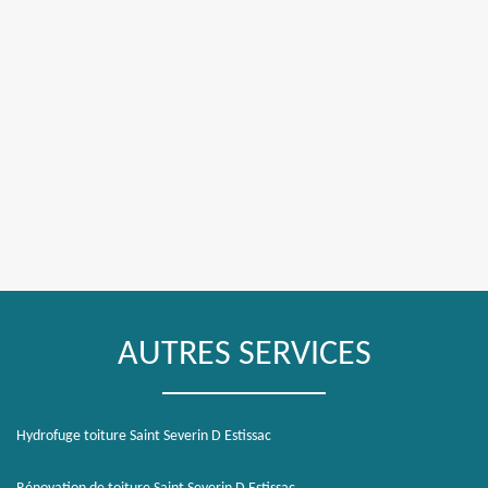
AUTRES SERVICES
Hydrofuge toiture Saint Severin D Estissac