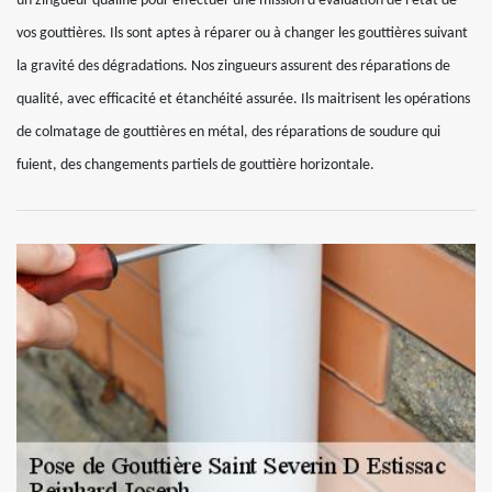
un zingueur qualifié pour effectuer une mission d’évaluation de l’état de
vos gouttières. Ils sont aptes à réparer ou à changer les gouttières suivant
la gravité des dégradations. Nos zingueurs assurent des réparations de
qualité, avec efficacité et étanchéité assurée. Ils maitrisent les opérations
de colmatage de gouttières en métal, des réparations de soudure qui
fuient, des changements partiels de gouttière horizontale.