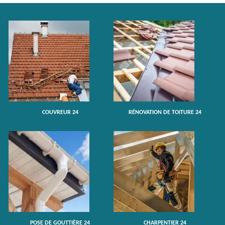
COUVREUR 24
RÉNOVATION DE TOITURE 24
POSE DE GOUTTIÈRE 24
CHARPENTIER 24