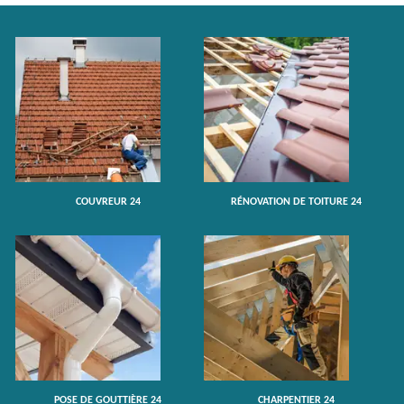
COUVREUR 24
RÉNOVATION DE TOITURE 24
POSE DE GOUTTIÈRE 24
CHARPENTIER 24