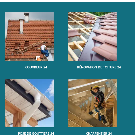
COUVREUR 24
RÉNOVATION DE TOITURE 24
POSE DE GOUTTIÈRE 24
CHARPENTIER 24