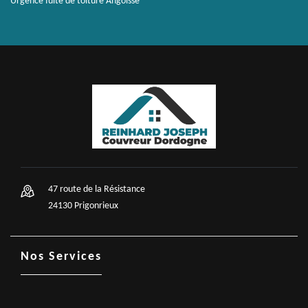
Urgence fuite de toiture Angoisse
47 route de la Résistance
24130 Prigonrieux
Nos Services