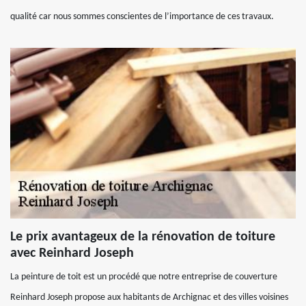
qualité car nous sommes conscientes de l’importance de ces travaux.
Le prix avantageux de la rénovation de toiture
avec Reinhard Joseph
La peinture de toit est un procédé que notre entreprise de couverture
Reinhard Joseph propose aux habitants de Archignac et des villes voisines