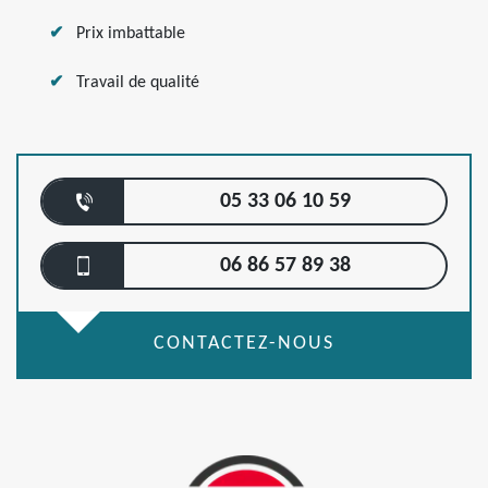
Prix imbattable
Travail de qualité
05 33 06 10 59
06 86 57 89 38
CONTACTEZ-NOUS