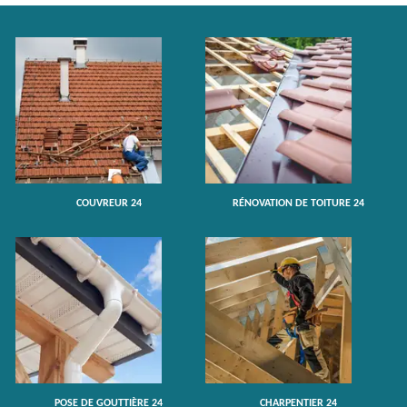
COUVREUR 24
RÉNOVATION DE TOITURE 24
POSE DE GOUTTIÈRE 24
CHARPENTIER 24