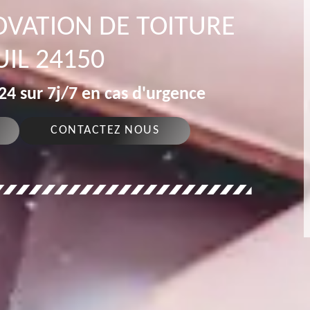
OVATION DE TOITURE
IL 24150
4 sur 7j/7 en cas d'urgence
CONTACTEZ NOUS