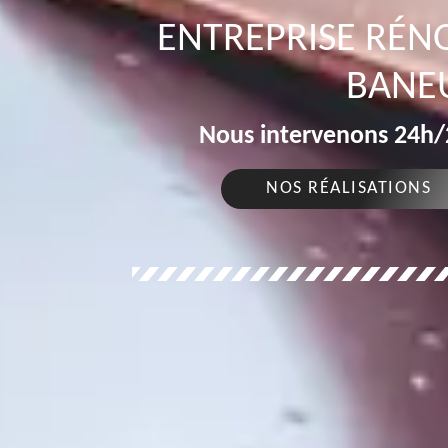
ENTREPRISE RÉN
BANEU
Nous intervenons 24h/2
NOS RÉALISATIONS