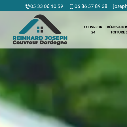
05 33 06 10 59
06 86 57 89 38
josep
COUVREUR
RÉNOVATIO
24
TOITURE 