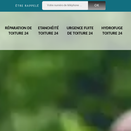
ÊTRE RAPPELÉ
RÉPARATION DE
ETANCHÉITÉ
URGENCE FUITE
HYDROFUGE
TOITURE 24
TOITURE 24
DE TOITURE 24
TOITURE 24