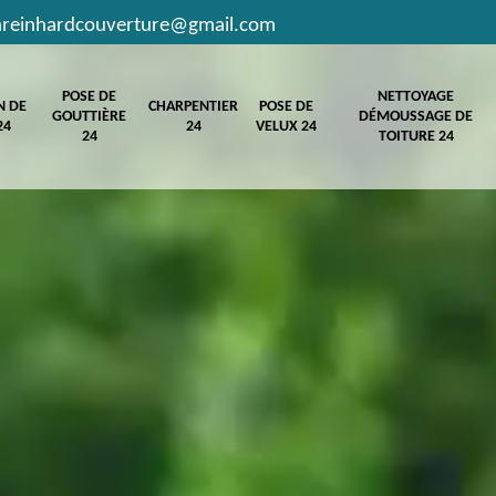
hreinhardcouverture@gmail.com
POSE DE
NETTOYAGE
N DE
CHARPENTIER
POSE DE
GOUTTIÈRE
DÉMOUSSAGE DE
24
24
VELUX 24
24
TOITURE 24