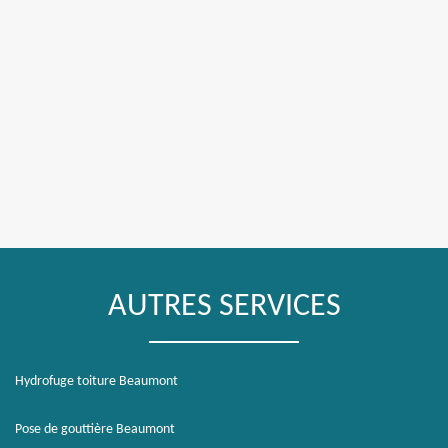
AUTRES SERVICES
Hydrofuge toiture Beaumont
Pose de gouttière Beaumont