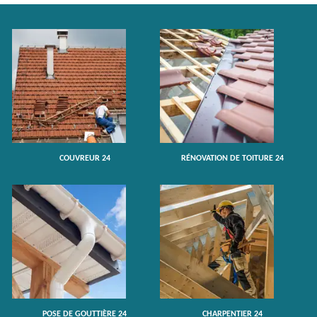
COUVREUR 24
RÉNOVATION DE TOITURE 24
POSE DE GOUTTIÈRE 24
CHARPENTIER 24