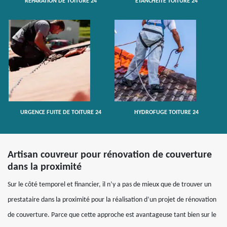
RÉPARATION DE TOITURE 24
ETANCHÉITÉ TOITURE 24
URGENCE FUITE DE TOITURE 24
HYDROFUGE TOITURE 24
Artisan couvreur pour rénovation de couverture
dans la proximité
Sur le côté temporel et financier, il n’y a pas de mieux que de trouver un
prestataire dans la proximité pour la réalisation d’un projet de rénovation
de couverture. Parce que cette approche est avantageuse tant bien sur le