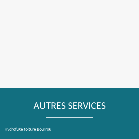
AUTRES SERVICES
Hydrofuge toiture Bourrou