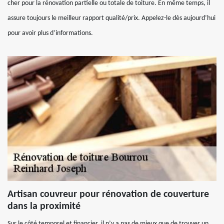
cher pour la rénovation partielle ou totale de toiture. En même temps, il
assure toujours le meilleur rapport qualité/prix. Appelez-le dès aujourd’hui
pour avoir plus d’informations.
Artisan couvreur pour rénovation de couverture
dans la proximité
Sur le côté temporel et financier, il n’y a pas de mieux que de trouver un