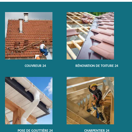
COUVREUR 24
RÉNOVATION DE TOITURE 24
POSE DE GOUTTIÈRE 24
CHARPENTIER 24