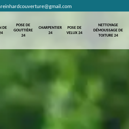
hreinhardcouverture@gmail.com
POSE DE
NETTOYAGE
N DE
CHARPENTIER
POSE DE
GOUTTIÈRE
DÉMOUSSAGE DE
24
24
VELUX 24
24
TOITURE 24