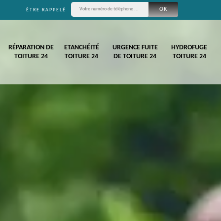
ÊTRE RAPPELÉ
RÉPARATION DE
ETANCHÉITÉ
URGENCE FUITE
HYDROFUGE
TOITURE 24
TOITURE 24
DE TOITURE 24
TOITURE 24