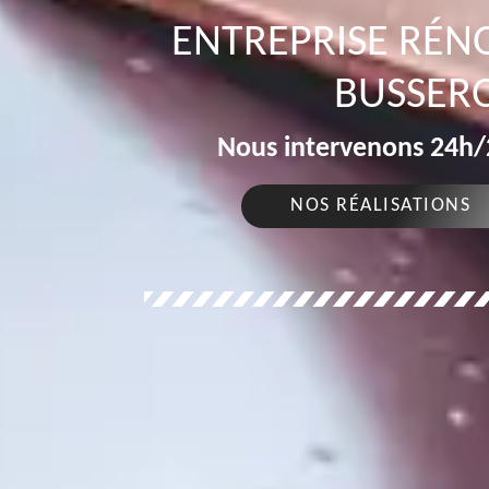
ENTREPRISE RÉN
BUSSERO
Nous intervenons 24h/2
NOS RÉALISATIONS