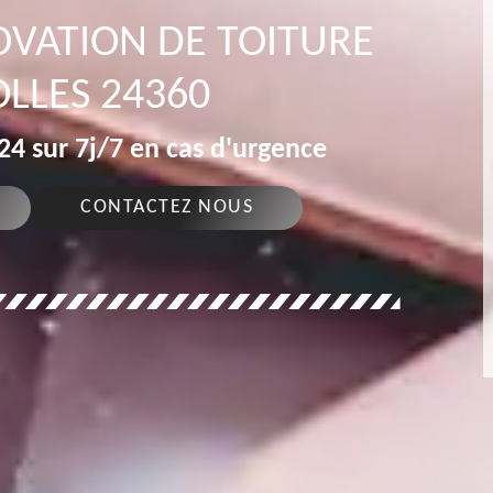
OVATION DE TOITURE
LLES 24360
4 sur 7j/7 en cas d'urgence
CONTACTEZ NOUS