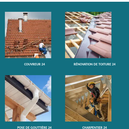
COUVREUR 24
RÉNOVATION DE TOITURE 24
POSE DE GOUTTIÈRE 24
CHARPENTIER 24