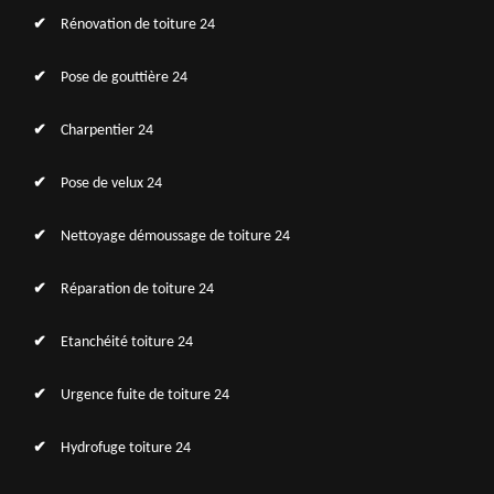
Rénovation de toiture 24
Pose de gouttière 24
Charpentier 24
Pose de velux 24
Nettoyage démoussage de toiture 24
Réparation de toiture 24
Etanchéité toiture 24
Urgence fuite de toiture 24
Hydrofuge toiture 24