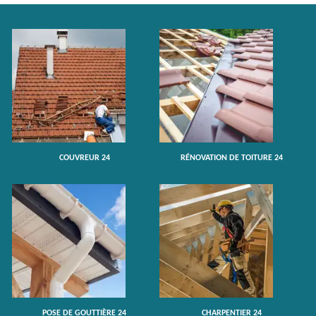
COUVREUR 24
RÉNOVATION DE TOITURE 24
POSE DE GOUTTIÈRE 24
CHARPENTIER 24