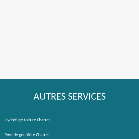
AUTRES SERVICES
Hydrofuge toiture Chatres
Pose de gouttière Chatres