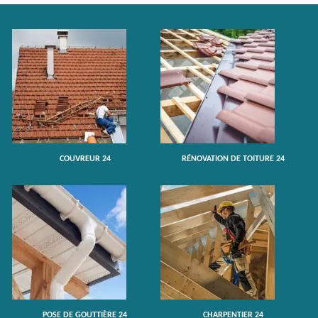
COUVREUR 24
RÉNOVATION DE TOITURE 24
POSE DE GOUTTIÈRE 24
CHARPENTIER 24