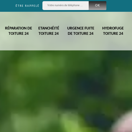
ÊTRE RAPPELÉ
RÉPARATION DE
ETANCHÉITÉ
URGENCE FUITE
HYDROFUGE
TOITURE 24
TOITURE 24
DE TOITURE 24
TOITURE 24