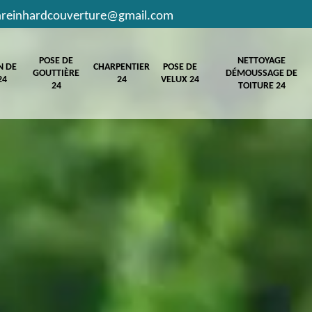
hreinhardcouverture@gmail.com
POSE DE
NETTOYAGE
N DE
CHARPENTIER
POSE DE
GOUTTIÈRE
DÉMOUSSAGE DE
24
24
VELUX 24
24
TOITURE 24