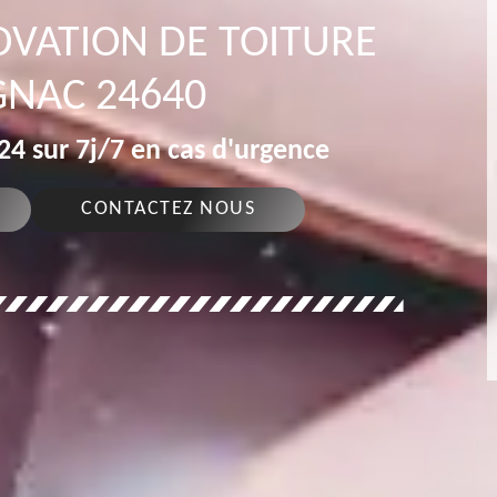
OVATION DE TOITURE
NAC 24640
4 sur 7j/7 en cas d'urgence
CONTACTEZ NOUS