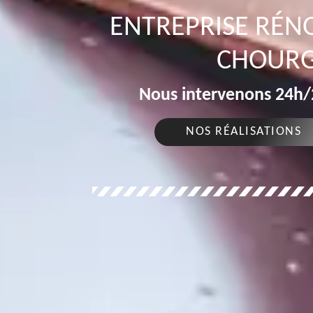
ENTREPRISE RÉN
CHOURG
Nous intervenons 24h/2
NOS RÉALISATIONS