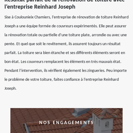
Résultat parfait de la rénovation de toiture avec
l’entreprise Reinhard Joseph
Sise à Coulounieix Chamiers, l’entreprise de rénovation de toiture Reinhard
Joseph a une équipe formée de couvreurs expérimentés. Elle peut assurer
la rénovation totale ou partielle d’une toiture plate, arrondie ou avec une
pente. Et quel que soit le revêtement, ils assurent toujours un résultat
parfait. La toiture sera bien étanche et ses différents éléments seront en
bon état. Les couvreurs remplacent les éléments en très mauvais état.
Pendant l’intervention, ils vérifient également les zingueries. Peu importe
le problème de votre toiture, faites confiance à l’entreprise Reinhard
Joseph.
NOS ENGAGEMENTS