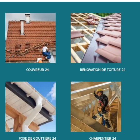
COUVREUR 24
RÉNOVATION DE TOITURE 24
POSE DE GOUTTIÈRE 24
CHARPENTIER 24