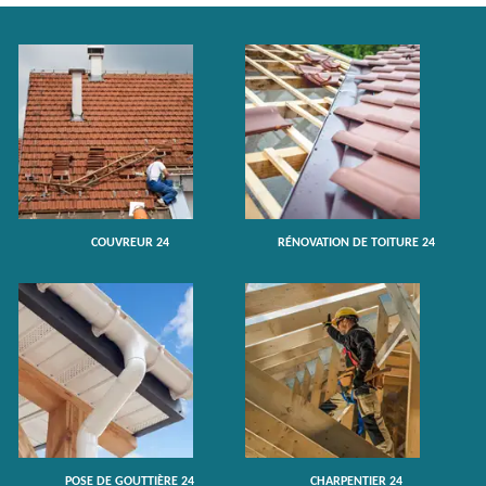
COUVREUR 24
RÉNOVATION DE TOITURE 24
POSE DE GOUTTIÈRE 24
CHARPENTIER 24