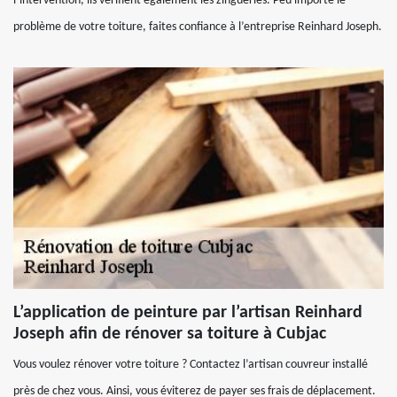
l’intervention, ils vérifient également les zingueries. Peu importe le
problème de votre toiture, faites confiance à l’entreprise Reinhard Joseph.
L’application de peinture par l’artisan Reinhard
Joseph afin de rénover sa toiture à Cubjac
Vous voulez rénover votre toiture ? Contactez l’artisan couvreur installé
près de chez vous. Ainsi, vous éviterez de payer ses frais de déplacement.