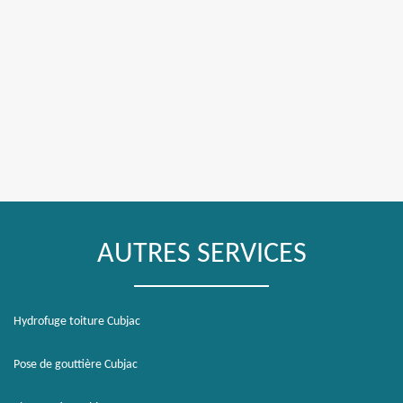
AUTRES SERVICES
Hydrofuge toiture Cubjac
Pose de gouttière Cubjac