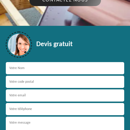
CONTACTEZ NOUS
Devis gratuit