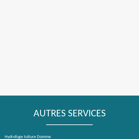
AUTRES SERVICES
Hydrofuge toiture Domme