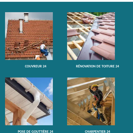
COUVREUR 24
RÉNOVATION DE TOITURE 24
POSE DE GOUTTIÈRE 24
CHARPENTIER 24