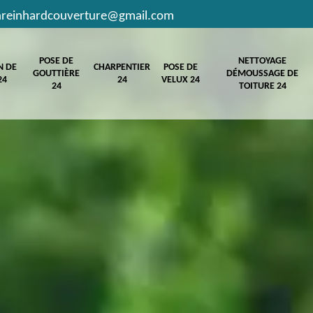
hreinhardcouverture@gmail.com
POSE DE
NETTOYAGE
N DE
CHARPENTIER
POSE DE
GOUTTIÈRE
DÉMOUSSAGE DE
24
24
VELUX 24
24
TOITURE 24