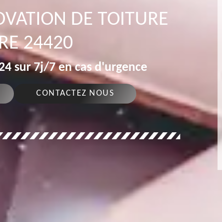
OVATION DE TOITURE
RE 24420
4 sur 7j/7 en cas d'urgence
CONTACTEZ NOUS