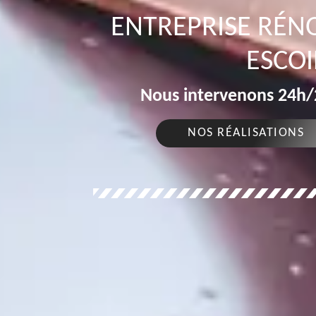
ENTREPRISE RÉN
ESCOI
Nous intervenons 24h/2
NOS RÉALISATIONS