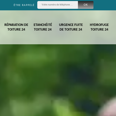
ÊTRE RAPPELÉ
RÉPARATION DE
ETANCHÉITÉ
URGENCE FUITE
HYDROFUGE
TOITURE 24
TOITURE 24
DE TOITURE 24
TOITURE 24