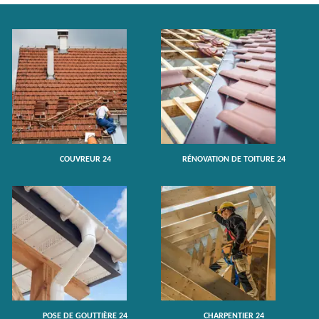
COUVREUR 24
RÉNOVATION DE TOITURE 24
POSE DE GOUTTIÈRE 24
CHARPENTIER 24