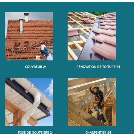
COUVREUR 24
RÉNOVATION DE TOITURE 24
POSE DE GOUTTIÈRE 24
CHARPENTIER 24