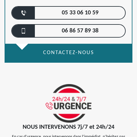
05 33 06 10 59
06 86 57 89 38
CONTACTEZ-NOUS
NOUS INTERVENONS 7j/7 et 24h/24
En cas d’urgence, nous intervenons dans l’immédiat, n’hésitez pas