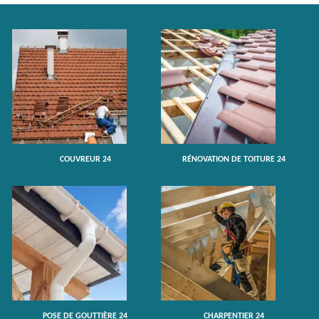
COUVREUR 24
RÉNOVATION DE TOITURE 24
POSE DE GOUTTIÈRE 24
CHARPENTIER 24