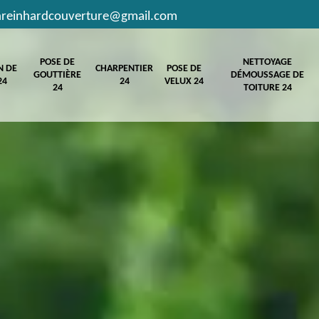
hreinhardcouverture@gmail.com
POSE DE
NETTOYAGE
N DE
CHARPENTIER
POSE DE
GOUTTIÈRE
DÉMOUSSAGE DE
24
24
VELUX 24
24
TOITURE 24