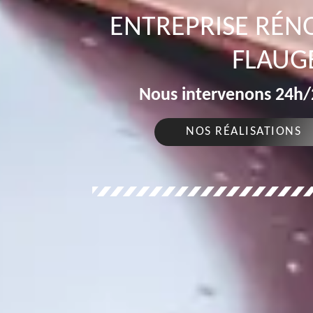
ENTREPRISE RÉN
FLAUG
Nous intervenons 24h/2
NOS RÉALISATIONS