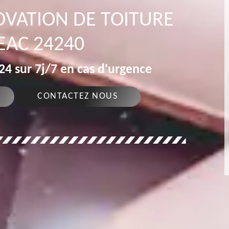
OVATION DE TOITURE
EAC 24240
4 sur 7j/7 en cas d'urgence
CONTACTEZ NOUS