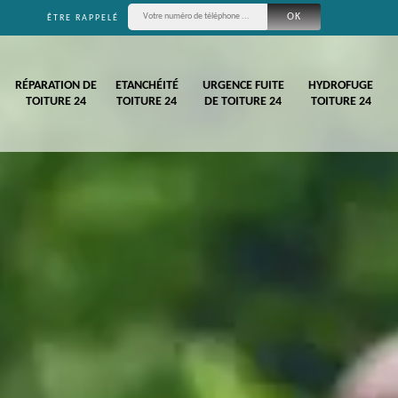
ÊTRE RAPPELÉ
RÉPARATION DE
ETANCHÉITÉ
URGENCE FUITE
HYDROFUGE
TOITURE 24
TOITURE 24
DE TOITURE 24
TOITURE 24