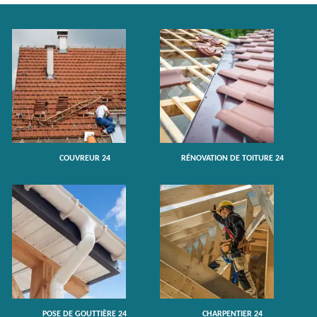
COUVREUR 24
RÉNOVATION DE TOITURE 24
POSE DE GOUTTIÈRE 24
CHARPENTIER 24