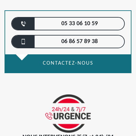
05 33 06 10 59
06 86 57 89 38
CONTACTEZ-NOUS