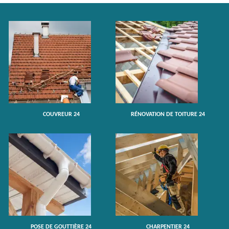
COUVREUR 24
RÉNOVATION DE TOITURE 24
POSE DE GOUTTIÈRE 24
CHARPENTIER 24