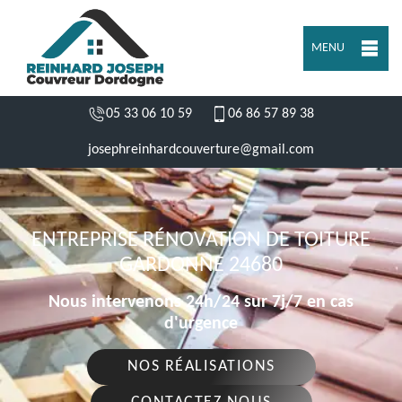
MENU
05 33 06 10 59
06 86 57 89 38
josephreinhardcouverture@gmail.com
ENTREPRISE RÉNOVATION DE TOITURE
GARDONNE 24680
Nous intervenons 24h/24 sur 7j/7 en cas
d'urgence
NOS RÉALISATIONS