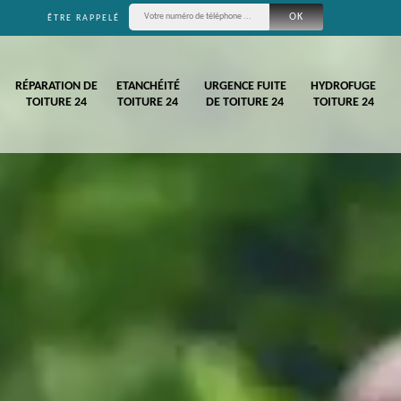
ÊTRE RAPPELÉ
RÉPARATION DE
ETANCHÉITÉ
URGENCE FUITE
HYDROFUGE
TOITURE 24
TOITURE 24
DE TOITURE 24
TOITURE 24