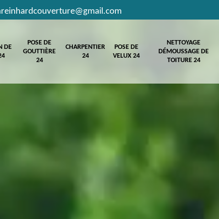
hreinhardcouverture@gmail.com
POSE DE
NETTOYAGE
N DE
CHARPENTIER
POSE DE
GOUTTIÈRE
DÉMOUSSAGE DE
24
24
VELUX 24
24
TOITURE 24