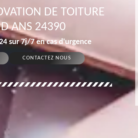
OVATION DE TOITURE
D ANS 24390
4 sur 7j/7 en cas d'urgence
CONTACTEZ NOUS