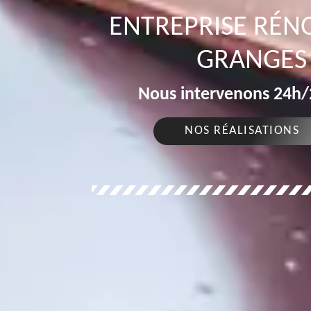
ENTREPRISE RÉN
GRANGES 
Nous intervenons 24h/2
NOS RÉALISATIONS