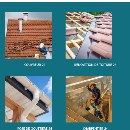
COUVREUR 24
RÉNOVATION DE TOITURE 24
POSE DE GOUTTIÈRE 24
CHARPENTIER 24