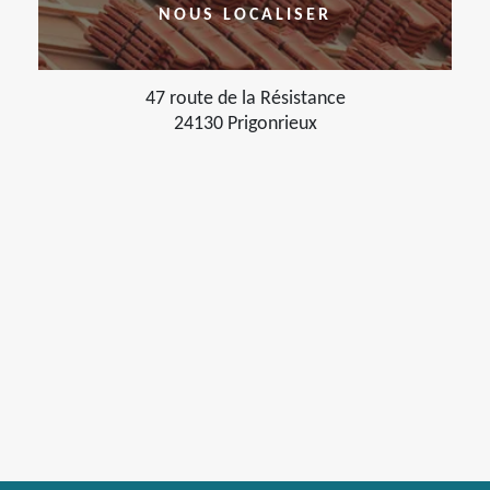
NOUS LOCALISER
47 route de la Résistance
24130 Prigonrieux