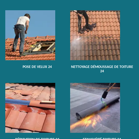
POSE DE VELUX 24
NETTOYAGE DÉMOUSSAGE DE TOITURE
24