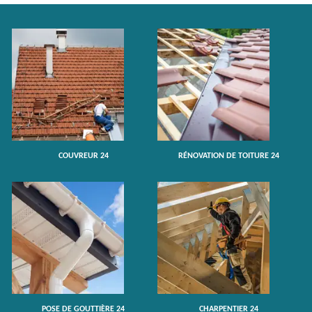
COUVREUR 24
RÉNOVATION DE TOITURE 24
POSE DE GOUTTIÈRE 24
CHARPENTIER 24