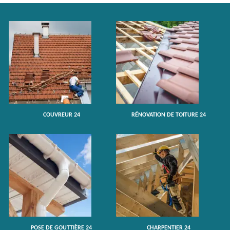
COUVREUR 24
RÉNOVATION DE TOITURE 24
POSE DE GOUTTIÈRE 24
CHARPENTIER 24