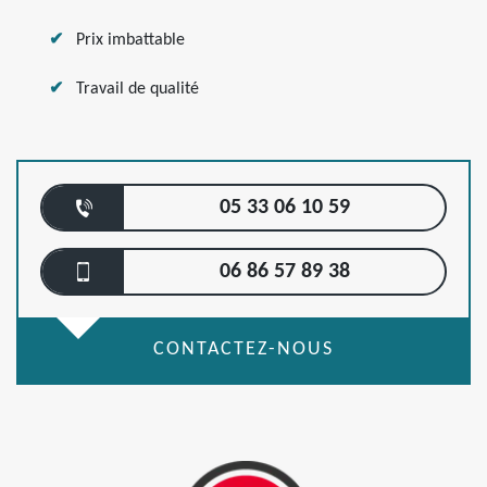
Prix imbattable
Travail de qualité
05 33 06 10 59
06 86 57 89 38
CONTACTEZ-NOUS