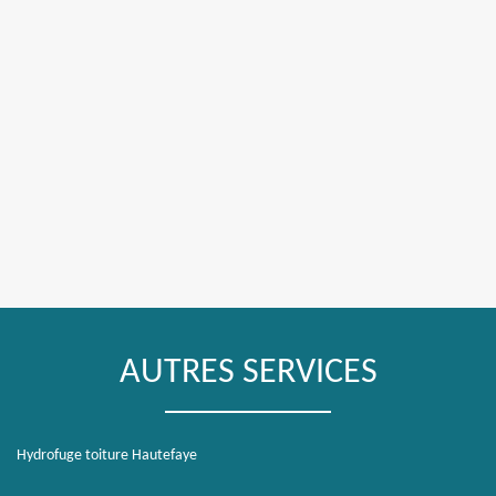
AUTRES SERVICES
Hydrofuge toiture Hautefaye