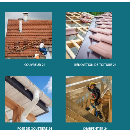
COUVREUR 24
RÉNOVATION DE TOITURE 24
POSE DE GOUTTIÈRE 24
CHARPENTIER 24