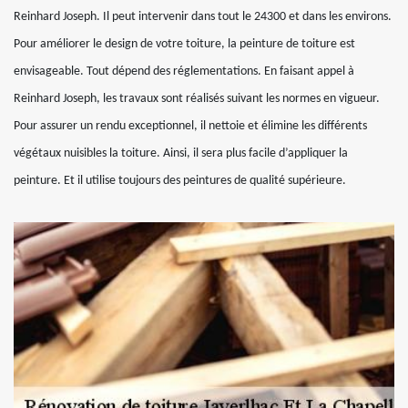
Reinhard Joseph. Il peut intervenir dans tout le 24300 et dans les environs.
Pour améliorer le design de votre toiture, la peinture de toiture est
envisageable. Tout dépend des réglementations. En faisant appel à
Reinhard Joseph, les travaux sont réalisés suivant les normes en vigueur.
Pour assurer un rendu exceptionnel, il nettoie et élimine les différents
végétaux nuisibles la toiture. Ainsi, il sera plus facile d’appliquer la
peinture. Et il utilise toujours des peintures de qualité supérieure.