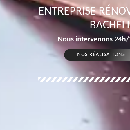
ENTREPRISE RÉNOV
BACHELL
Nous intervenons 24h/2
NOS RÉALISATIONS