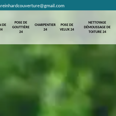
hreinhardcouverture@gmail.com
POSE DE
NETTOYAGE
N DE
CHARPENTIER
POSE DE
GOUTTIÈRE
DÉMOUSSAGE DE
24
24
VELUX 24
24
TOITURE 24