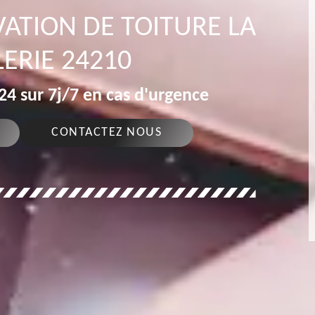
ATION DE TOITURE LA
ERIE 24210
4 sur 7j/7 en cas d'urgence
CONTACTEZ NOUS