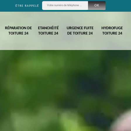
ÊTRE RAPPELÉ
RÉPARATION DE
ETANCHÉITÉ
URGENCE FUITE
HYDROFUGE
TOITURE 24
TOITURE 24
DE TOITURE 24
TOITURE 24