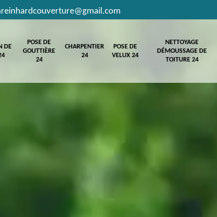
hreinhardcouverture@gmail.com
POSE DE
NETTOYAGE
N DE
CHARPENTIER
POSE DE
GOUTTIÈRE
DÉMOUSSAGE DE
24
24
VELUX 24
24
TOITURE 24