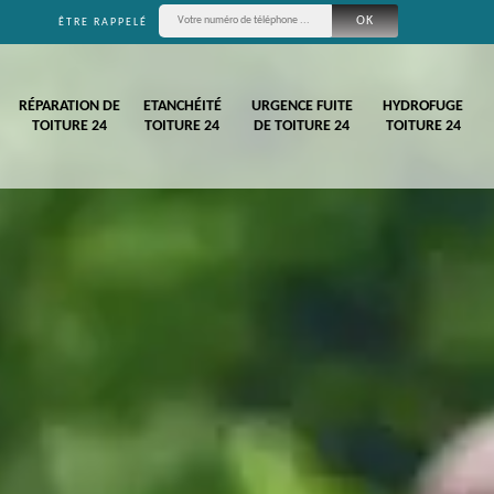
ÊTRE RAPPELÉ
RÉPARATION DE
ETANCHÉITÉ
URGENCE FUITE
HYDROFUGE
TOITURE 24
TOITURE 24
DE TOITURE 24
TOITURE 24