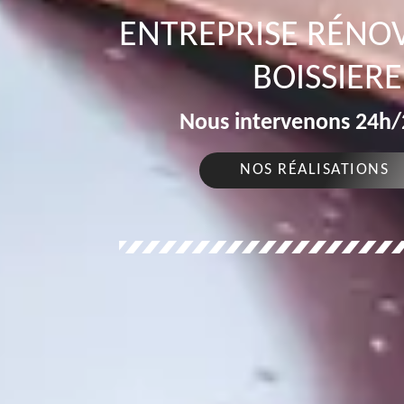
ENTREPRISE RÉNOV
BOISSIERE
Nous intervenons 24h/2
NOS RÉALISATIONS