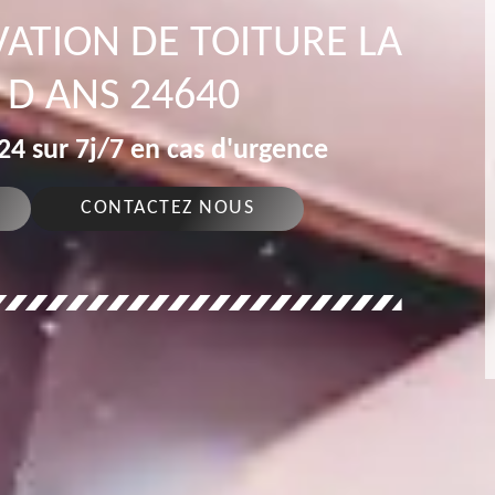
ATION DE TOITURE LA
 D ANS 24640
4 sur 7j/7 en cas d'urgence
CONTACTEZ NOUS