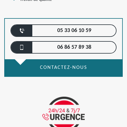
05 33 06 10 59
06 86 57 89 38
CONTACTEZ-NOUS