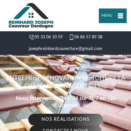
MENU
05 33 06 10 59
06 86 57 89 38
josephreinhardcouverture@gmail.com
ENTREPRISE RÉNOVATION DE TOITURE LA
CHAPELLE GONAGUET 24350
Nous intervenons 24h/24 sur 7j/7 en cas
d'urgence
NOS RÉALISATIONS