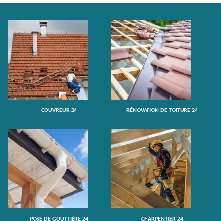
COUVREUR 24
RÉNOVATION DE TOITURE 24
POSE DE GOUTTIÈRE 24
CHARPENTIER 24