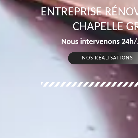
ENTREPRISE RÉNOV
CHAPELLE G
Nous intervenons 24h/2
NOS RÉALISATIONS