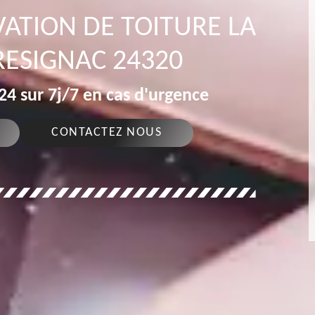
ATION DE TOITURE LA
RESIGNAC 24320
4 sur 7j/7 en cas d'urgence
CONTACTEZ NOUS