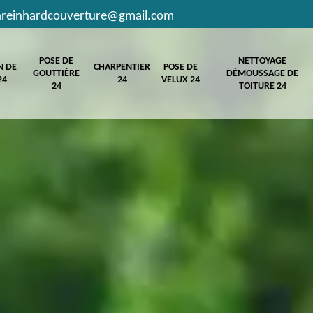
hreinhardcouverture@gmail.com
POSE DE
NETTOYAGE
N DE
CHARPENTIER
POSE DE
GOUTTIÈRE
DÉMOUSSAGE DE
24
24
VELUX 24
24
TOITURE 24