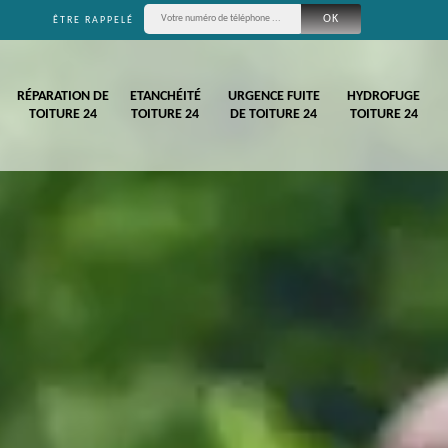
ÊTRE RAPPELÉ
RÉPARATION DE
ETANCHÉITÉ
URGENCE FUITE
HYDROFUGE
TOITURE 24
TOITURE 24
DE TOITURE 24
TOITURE 24