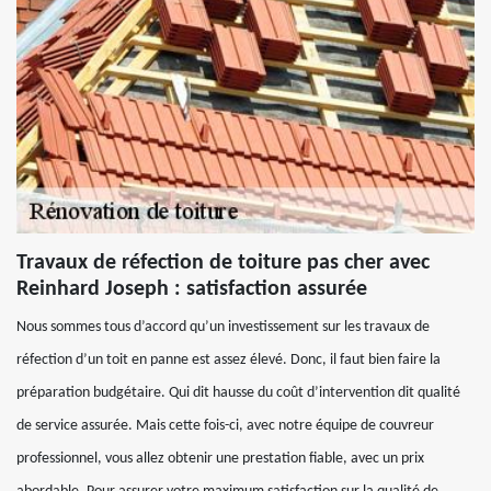
Travaux de réfection de toiture pas cher avec
Reinhard Joseph : satisfaction assurée
Nous sommes tous d’accord qu’un investissement sur les travaux de
réfection d’un toit en panne est assez élevé. Donc, il faut bien faire la
préparation budgétaire. Qui dit hausse du coût d’intervention dit qualité
de service assurée. Mais cette fois-ci, avec notre équipe de couvreur
professionnel, vous allez obtenir une prestation fiable, avec un prix