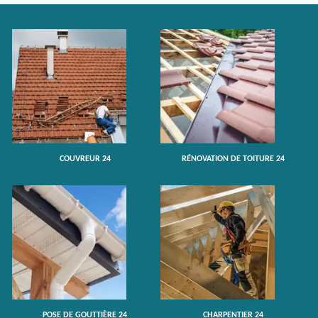
COUVREUR 24
RÉNOVATION DE TOITURE 24
POSE DE GOUTTIÈRE 24
CHARPENTIER 24