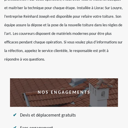
et maitriser la technique pour chaque étape. Installée à Liorac Sur Louyre,
l’entreprise Reinhard Joseph est disponible pour refaire votre toiture. Son
équipe assure la dépose et la pose de la nouvelle toiture dans les règles de
l’art. Les couvreurs disposent de matériels modernes pour être plus
efficaces pendant chaque opération. Si vous voulez plus d’informations sur
la réfection, appelez le service clientèle, le responsable est prêt à
répondre à vos questions.
NOS ENGAGEMENTS
Devis et déplacement gratuits