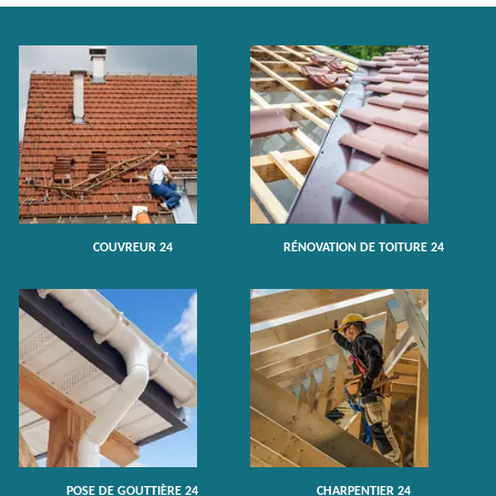
COUVREUR 24
RÉNOVATION DE TOITURE 24
POSE DE GOUTTIÈRE 24
CHARPENTIER 24