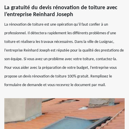
La gratuité du devis rénovation de toiture avec
l’entreprise Reinhard Joseph
La rénovation de toiture est une opération qu’il faut confier à un
professionnel. Il détectera rapidement les différents problèmes d’une
toiture et réalisera les travaux nécessaires. Dans la ville de Lusignac,
l’entreprise Reinhard Joseph est réputée pour la qualité des prestations de
son équipe. Si vous avez un problème avec votre toiture, contactez-la.
Pour vous aider avec la préparation de votre budget, l’entreprise vous
propose un devis rénovation de toiture 100% gratuit. Remplissez le
formulaire de demande et vous recevrez le document par mail.