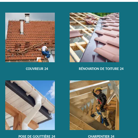
COUVREUR 24
RÉNOVATION DE TOITURE 24
POSE DE GOUTTIÈRE 24
CHARPENTIER 24