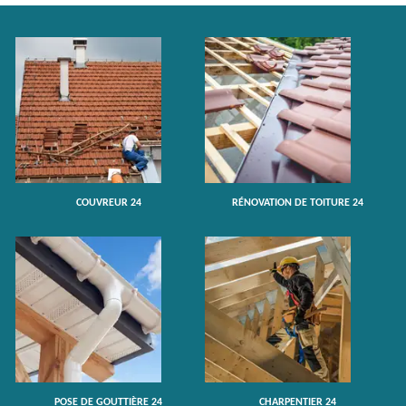
COUVREUR 24
RÉNOVATION DE TOITURE 24
POSE DE GOUTTIÈRE 24
CHARPENTIER 24