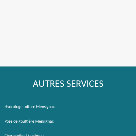
AUTRES SERVICES
Hydrofuge toiture Mensignac
Pose de gouttière Mensignac