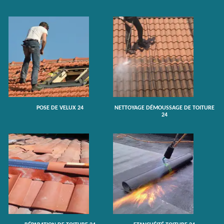
POSE DE VELUX 24
NETTOYAGE DÉMOUSSAGE DE TOITURE
24