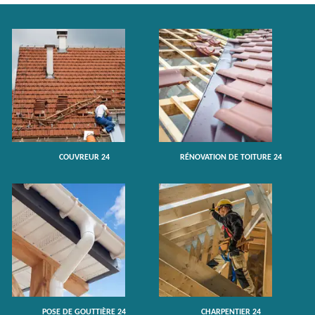
COUVREUR 24
RÉNOVATION DE TOITURE 24
POSE DE GOUTTIÈRE 24
CHARPENTIER 24