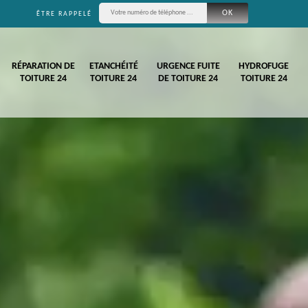
ÊTRE RAPPELÉ
RÉPARATION DE
ETANCHÉITÉ
URGENCE FUITE
HYDROFUGE
TOITURE 24
TOITURE 24
DE TOITURE 24
TOITURE 24