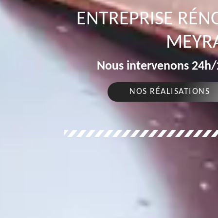
ENTREPRISE RÉN
MEYRA
Nous intervenons 24h/2
NOS RÉALISATIONS