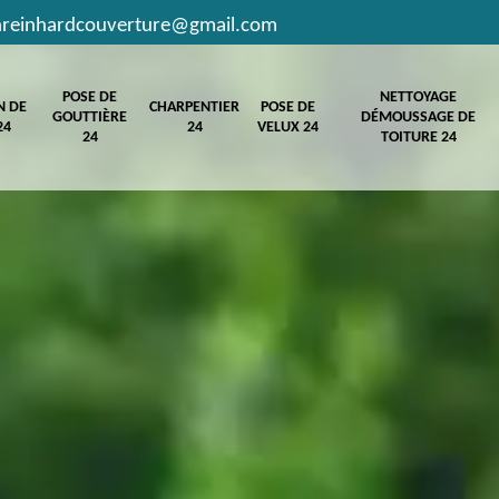
hreinhardcouverture@gmail.com
POSE DE
NETTOYAGE
N DE
CHARPENTIER
POSE DE
GOUTTIÈRE
DÉMOUSSAGE DE
24
24
VELUX 24
24
TOITURE 24