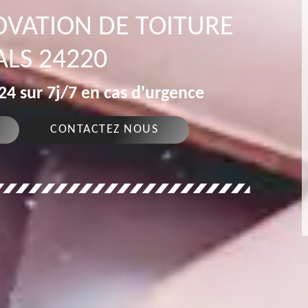
OVATION DE TOITURE
LS 24220
4 sur 7j/7 en cas d'urgence
CONTACTEZ NOUS