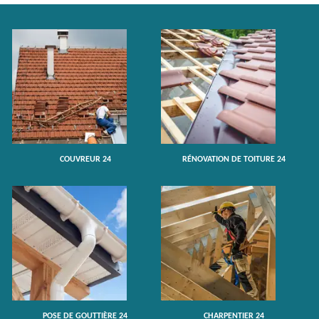
COUVREUR 24
RÉNOVATION DE TOITURE 24
POSE DE GOUTTIÈRE 24
CHARPENTIER 24