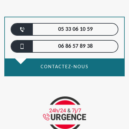
05 33 06 10 59
06 86 57 89 38
CONTACTEZ-NOUS