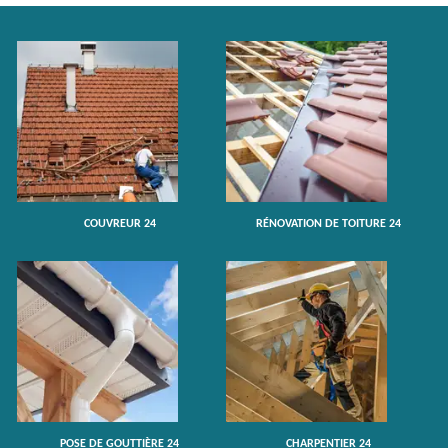
COUVREUR 24
RÉNOVATION DE TOITURE 24
POSE DE GOUTTIÈRE 24
CHARPENTIER 24