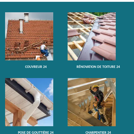
COUVREUR 24
RÉNOVATION DE TOITURE 24
POSE DE GOUTTIÈRE 24
CHARPENTIER 24