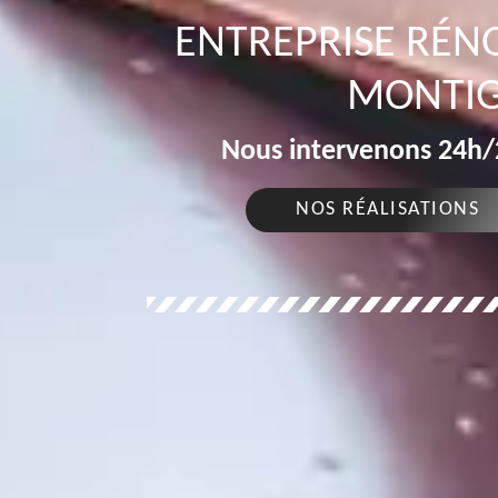
ENTREPRISE RÉN
MONTIG
Nous intervenons 24h/2
NOS RÉALISATIONS