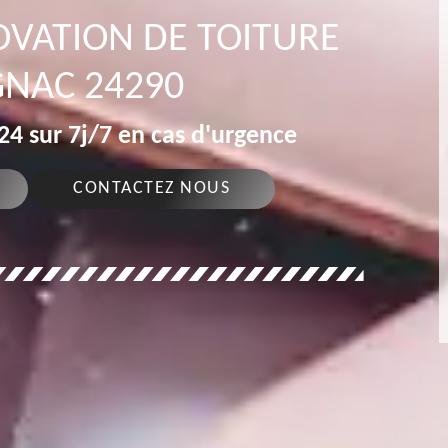
OVATION DE TOITURE
NAC 24290
4 sur 7j/7 en cas d'urgence
CONTACTEZ NOUS