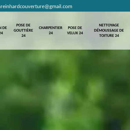
hreinhardcouverture@gmail.com
POSE DE
NETTOYAGE
N DE
CHARPENTIER
POSE DE
GOUTTIÈRE
DÉMOUSSAGE DE
24
24
VELUX 24
24
TOITURE 24