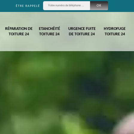
ÊTRE RAPPELÉ
RÉPARATION DE
ETANCHÉITÉ
URGENCE FUITE
HYDROFUGE
TOITURE 24
TOITURE 24
DE TOITURE 24
TOITURE 24